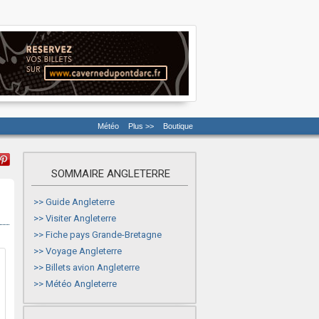
Météo
Plus >>
Boutique
SOMMAIRE ANGLETERRE
>>
Guide Angleterre
>>
Visiter Angleterre
>>
Fiche pays Grande-Bretagne
>>
Voyage Angleterre
>>
Billets avion Angleterre
>>
Météo Angleterre