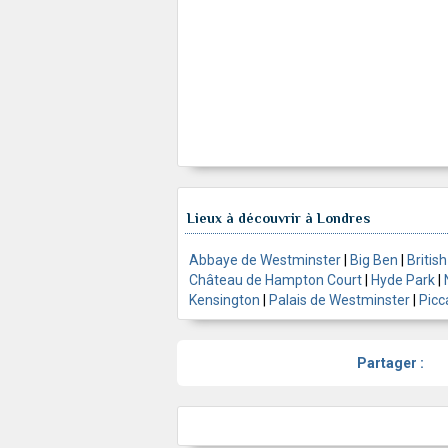
Lieux à découvrir à Londres
Abbaye de Westminster
|
Big Ben
|
Briti
Château de Hampton Court
|
Hyde Park
|
Kensington
|
Palais de Westminster
|
Picc
Partager :