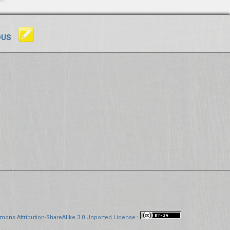
OUS
mons Attribution-ShareAlike 3.0 Unported License
: