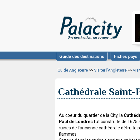
Guide des destinations
Fiches pays
Guide Angleterre
>>
Visiter l'Angleterre
>>
Vis
Cathédrale Saint-
Au coeur du quartier de la City, la
Cathédr
Paul de Londres
fut construite de 1675 
ruines de l'ancienne cathédrale détruite p
flammes.