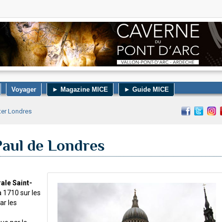
Voyager
► Magazine MICE
► Guide MICE
iter Londres
Paul de Londres
ale Saint-
à 1710 sur les
ar les