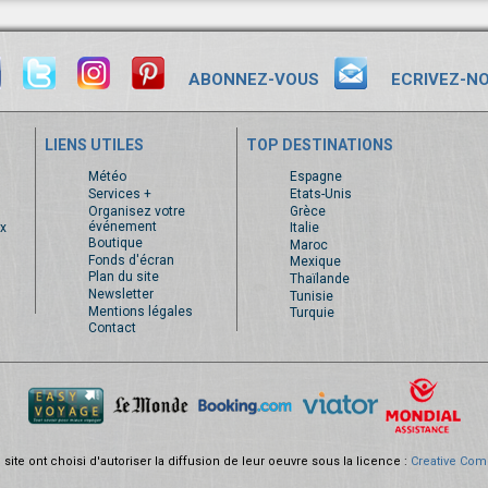
ABONNEZ-VOUS
ECRIVEZ-N
LIENS UTILES
TOP DESTINATIONS
s
Météo
Espagne
Services +
Etats-Unis
Organisez votre
Grèce
événement
x
Italie
Boutique
Maroc
Fonds d'écran
Mexique
Plan du site
Thaïlande
Newsletter
Tunisie
Mentions légales
Turquie
Contact
site ont choisi d'autoriser la diffusion de leur oeuvre sous la licence :
Creative Com