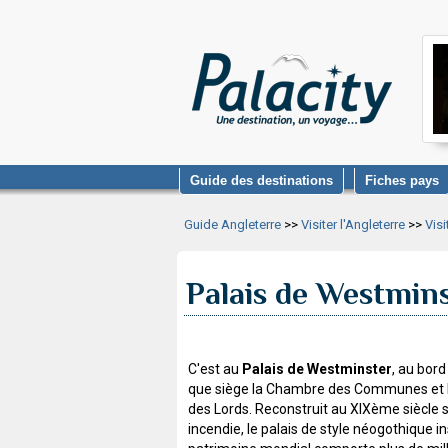
Guide des destinations
Fiches pays
Guide Angleterre
>>
Visiter l'Angleterre
>>
Vis
Palais de Westmin
C'est au
Palais de Westminster
, au bord
que siège la Chambre des Communes et
des Lords. Reconstruit au XIXème siècle s
incendie, le palais de style néogothique in