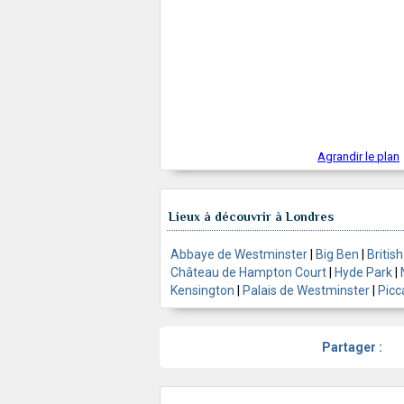
Agrandir le plan
Lieux à découvrir à Londres
Abbaye de Westminster
|
Big Ben
|
Briti
Château de Hampton Court
|
Hyde Park
|
Kensington
|
Palais de Westminster
|
Picc
Partager :