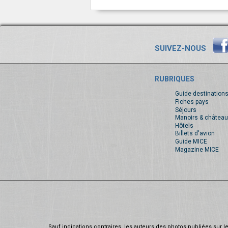
SUIVEZ-NOUS
RUBRIQUES
Guide destination
Fiches pays
Séjours
Manoirs & château
Hôtels
Billets d'avion
Guide MICE
Magazine MICE
Sauf indications contraires, les auteurs des photos publiées sur le 