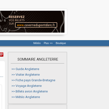
Météo
Plus >>
Boutique
SOMMAIRE ANGLETERRE
>>
Guide Angleterre
>>
Visiter Angleterre
>>
Fiche pays Grande-Bretagne
>>
Voyage Angleterre
>>
Billets avion Angleterre
>>
Météo Angleterre