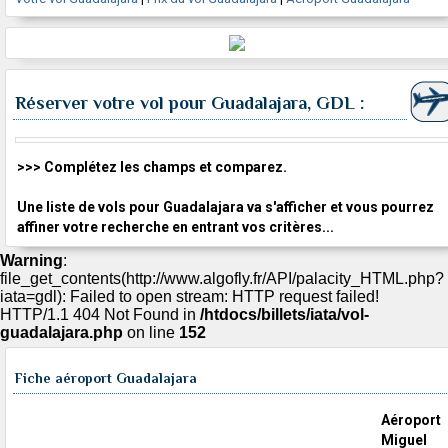
Réserver votre vol pour Guadalajara, GDL :
>>> Complétez les champs et comparez.
Une liste de vols pour Guadalajara va s'afficher et vous pourrez
affiner votre recherche en entrant vos critères...
Warning
:
file_get_contents(http://www.algofly.fr/API/palacity_HTML.php?
iata=gdl): Failed to open stream: HTTP request failed!
HTTP/1.1 404 Not Found in
/htdocs/billets/iata/vol-
guadalajara.php
on line
152
Fiche aéroport Guadalajara
Aéroport
Miguel