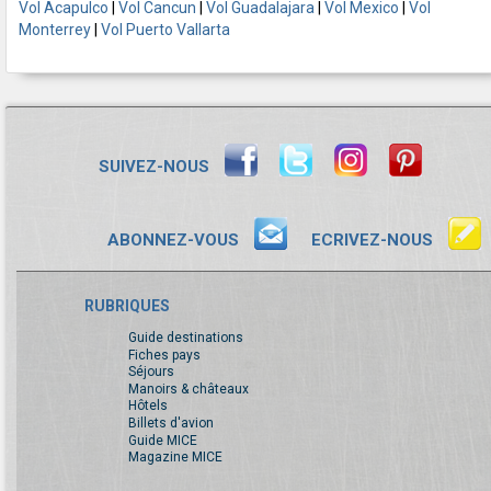
Vol Acapulco
|
Vol Cancun
|
Vol Guadalajara
|
Vol Mexico
|
Vol
Monterrey
|
Vol Puerto Vallarta
SUIVEZ-NOUS
ABONNEZ-VOUS
ECRIVEZ-NOUS
RUBRIQUES
Guide destinations
Fiches pays
Séjours
Manoirs & châteaux
Hôtels
Billets d'avion
Guide MICE
Magazine MICE