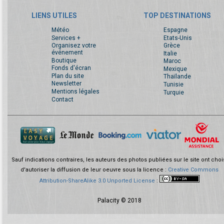
LIENS UTILES
TOP DESTINATIONS
Météo
Espagne
Services +
Etats-Unis
Organisez votre
Grèce
événement
Italie
Boutique
Maroc
Fonds d'écran
Mexique
Plan du site
Thaïlande
Newsletter
Tunisie
Mentions légales
Turquie
Contact
Sauf indications contraires, les auteurs des photos publiées sur le site ont choi
d'autoriser la diffusion de leur oeuvre sous la licence :
Creative Commons
Attribution-ShareAlike 3.0 Unported License
:
Palacity © 2018