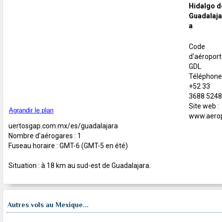
Hidalgo d
Guadalaja
a
Code
d'aéroport 
GDL
Téléphone 
+52 33
3688 524
Site web :
Agrandir le plan
www.aero
uertosgap.com.mx/es/guadalajara
Nombre d'aérogares : 1
Fuseau horaire : GMT-6 (GMT-5 en été)
Situation : à 18 km au sud-est de Guadalajara.
Autres vols au Mexique...