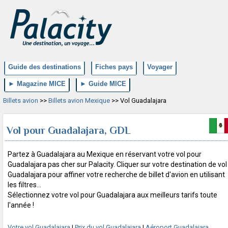
Guide des destinations
Fiches pays
Voyager
► Magazine MICE
► Guide MICE
Billets avion
>>
Billets avion Mexique
>> Vol Guadalajara
Vol pour Guadalajara, GDL
Partez à Guadalajara au Mexique en réservant votre vol pour
Guadalajara pas cher sur Palacity. Cliquer sur votre destination de vol
Guadalajara pour affiner votre recherche de billet d'avion en utilisant
les filtres...
Sélectionnez votre vol pour Guadalajara aux meilleurs tarifs toute
l'année !
Votre vol Guadalajara
|
Prix du vol Guadalajara
|
Aéroport Guadalajara