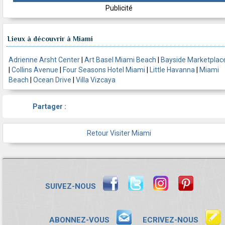
Publicité
Lieux à découvrir à Miami
Adrienne Arsht Center
|
Art Basel Miami Beach
|
Bayside Marketplac
|
Collins Avenue
|
Four Seasons Hotel Miami
|
Little Havanna
|
Miami
Beach
|
Ocean Drive
|
Villa Vizcaya
Partager :
Retour Visiter Miami
SUIVEZ-NOUS
ABONNEZ-VOUS
ECRIVEZ-NOUS