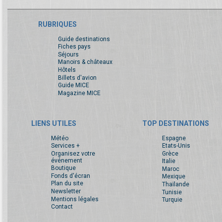
RUBRIQUES
Guide destinations
Fiches pays
Séjours
Manoirs & châteaux
Hôtels
Billets d'avion
Guide MICE
Magazine MICE
LIENS UTILES
TOP DESTINATIONS
Météo
Espagne
Services +
Etats-Unis
Organisez votre
Grèce
événement
Italie
Boutique
Maroc
Fonds d'écran
Mexique
Plan du site
Thaïlande
Newsletter
Tunisie
Mentions légales
Turquie
Contact