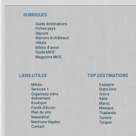
RUBRIQUES
Guide destinations
Fiches pays
Séjours
Manoirs & châteaux
Hôtels
Billets d'avion
Guide MICE
Magazine MICE
LIENS UTILES
TOP DESTINATIONS
Météo
Espagne
Services +
Etats-Unis
Organisez votre
Grèce
événement
Italie
Boutique
Maroc
Fonds d'écran
Mexique
Plan du site
Thaïlande
Newsletter
Tunisie
Mentions légales
Turquie
Contact