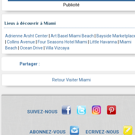
Publicité
Lieux à découvrir à Miami
Adrienne Arsht Center
|
Art Basel Miami Beach
|
Bayside Marketplac
|
Collins Avenue
|
Four Seasons Hotel Miami
|
Little Havanna
|
Miami
Beach
|
Ocean Drive
|
Villa Vizcaya
Partager :
Retour Visiter Miami
SUIVEZ-NOUS
ABONNEZ-VOUS
ECRIVEZ-NOUS