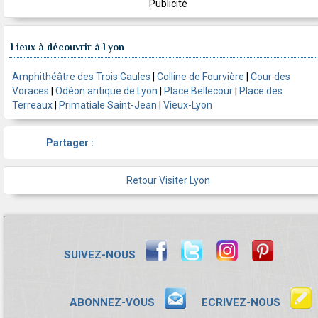
Publicité
Lieux à découvrir à Lyon
Amphithéâtre des Trois Gaules
|
Colline de Fourvière
|
Cour des
Voraces
|
Odéon antique de Lyon
|
Place Bellecour
|
Place des
Terreaux
|
Primatiale Saint-Jean
|
Vieux-Lyon
Partager :
Retour Visiter Lyon
SUIVEZ-NOUS
ABONNEZ-VOUS
ECRIVEZ-NOUS