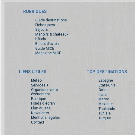
RUBRIQUES
Guide destinations
Fiches pays
Séjours
Manoirs & châteaux
Hôtels
Billets d'avion
Guide MICE
Magazine MICE
LIENS UTILES
TOP DESTINATIONS
Météo
Espagne
Services +
Etats-Unis
Organisez votre
Grèce
événement
Italie
Boutique
Maroc
Fonds d'écran
Mexique
Plan du site
Thaïlande
Newsletter
Tunisie
Mentions légales
Turquie
Contact