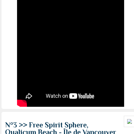
N°3 >> Free Spirit Sphere,
Qualicum Beach - Île de Vancouver