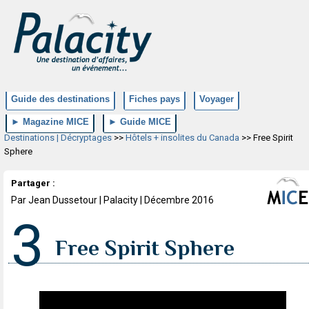
Guide des destinations
Fiches pays
Voyager
► Magazine MICE
► Guide MICE
Destinations | Décryptages
>>
Hôtels + insolites du Canada
>> Free Spirit
Sphere
Partager :
Par Jean Dussetour | Palacity | Décembre 2016
3
Free Spirit Sphere