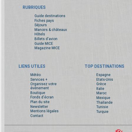
RUBRIQUES
Guide destinations
Fiches pays
Séjours
Manoirs & châteaux
Hôtels
Billets d'avion
Guide MICE
Magazine MICE
LIENS UTILES
TOP DESTINATIONS
Météo
Espagne
Services +
Etats-Unis
Organisez votre
Grèce
événement
Italie
Boutique
Maroc
Fonds d'écran
Mexique
Plan du site
Thaïlande
Newsletter
Tunisie
Mentions légales
Turquie
Contact