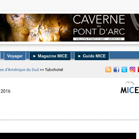
Voyager
► Magazine MICE
► Guide MICE
ites d'Amérique du Sud
>> Tubohotel
e 2016