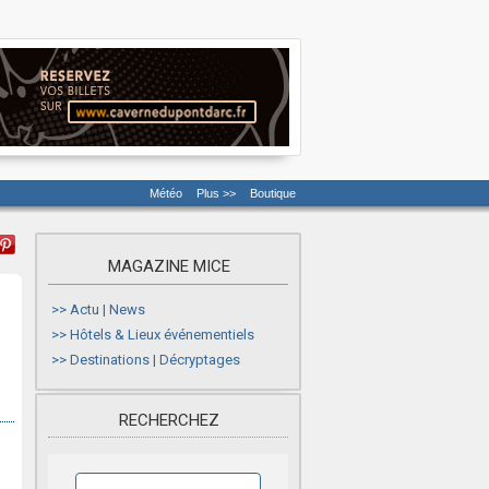
Météo
Plus >>
Boutique
MAGAZINE MICE
>>
Actu | News
>>
Hôtels & Lieux événementiels
>>
Destinations | Décryptages
RECHERCHEZ