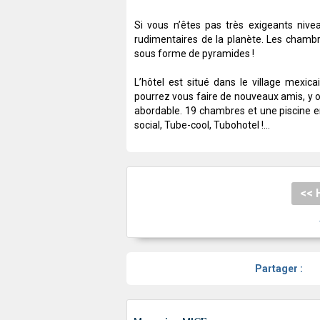
Si vous n’êtes pas très exigeants nivea
rudimentaires de la planète. Les chamb
sous forme de pyramides !
L’hôtel est situé dans le village mexic
pourrez vous faire de nouveaux amis, y o
abordable. 19 chambres et une piscine e
social, Tube-cool, Tubohotel !…
<< 
Partager :