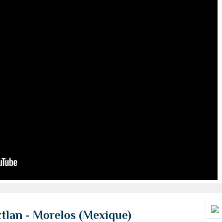
tlan - Morelos (Mexique)