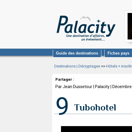
Guide des destinations
Fiches pays
Destinations | Décryptages
>>
Hôtels + insol
Partager :
Par Jean Dussetour | Palacity | Décembr
9
Tubohotel