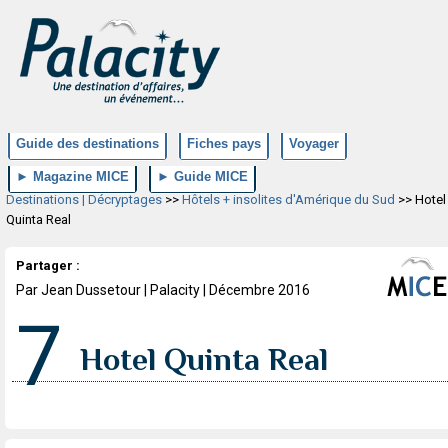
Guide des destinations
Fiches pays
Voyager
► Magazine MICE
► Guide MICE
Destinations | Décryptages
>>
Hôtels + insolites d'Amérique du Sud
>> Hotel
Quinta Real
Partager :
Par Jean Dussetour | Palacity | Décembre 2016
7
Hotel Quinta Real