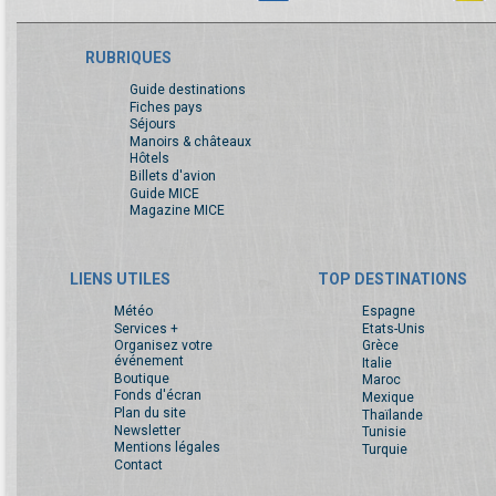
RUBRIQUES
Guide destinations
Fiches pays
Séjours
Manoirs & châteaux
Hôtels
Billets d'avion
Guide MICE
Magazine MICE
LIENS UTILES
TOP DESTINATIONS
Météo
Espagne
Services +
Etats-Unis
Organisez votre
Grèce
événement
Italie
Boutique
Maroc
Fonds d'écran
Mexique
Plan du site
Thaïlande
Newsletter
Tunisie
Mentions légales
Turquie
Contact