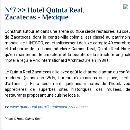
N°7 >> Hotel Quinta Real,
Zacatecas - Mexique
Construit autour et dans une arène du XIXe siècle restaurée, au coe
de Zacatecas, dont le centre-ville colonial est classé au patrimoi
mondial de l’UNESCO, cet établissement de luxe compte 49 chambr
et fait partie de la chaîne hôtelière Camino Real, Quinta Real. Not
qu’en maintenant le caractère et la beauté de la structure original
l’hôtel a reçu le Prix international d’Architecture en 1989 !
Le Quinta Real Zacatecas allie avec goût le charme d’antan au confo
moderne (connexion Wi-Fi, bureau d'excursions sur place, cent
d’affaires…). Et à seulement quelques minutes de l’hôtel, vo
apprécierez de superbes sites historiques, des musées, d
restaurants proposant une cuisine locale…
>>
www.quintareal.com/la-coleccion/zacatecas
Photo © Hotel Quinta Real